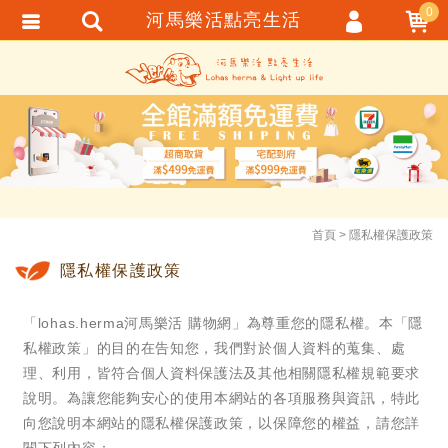
0
河馬樂活點亮生活
會員登入
繁體中文
會員註冊
忘記密碼
訂單查詢
追蹤清單
TRACK LISTING
首頁
隱私權保護政策
匯款通知
隱私權保護政策